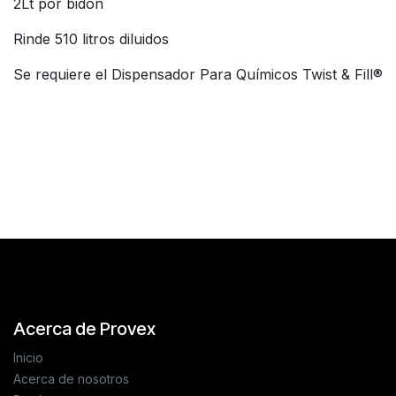
2Lt por bidón
Rinde 510 litros diluidos
Se requiere el Dispensador Para Químicos Twist & Fill®
Reseñas de los clientes
Acerca de Provex
Inicio
Acerca de nosotros