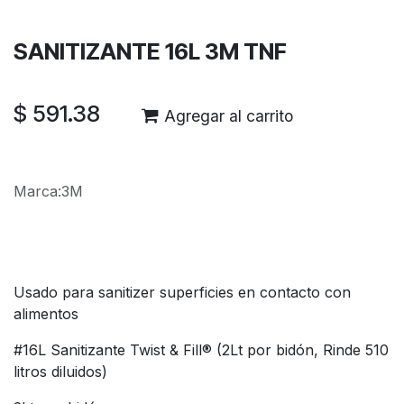
Envío: 2-3 días laborales
SANITIZANTE 16L 3M TNF
$
591.38
Agregar al carrito
Marca
:
3M
Usado para sanitizer superficies en contacto con
alimentos
#16L Sanitizante Twist & Fill® (2Lt por bidón, Rinde 510
litros diluidos)