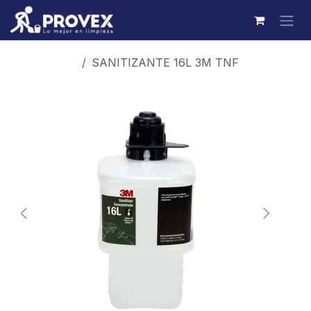
Ir al contenido
Productos
SANITIZANTE 16L 3M TNF