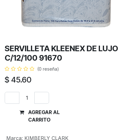
SERVILLETA KLEENEX DE LUJO
C/12/100 91670
(0 reseña)
$
45.60
AGREGAR AL
Comprar
CARRITO
ahora
Marca
:
KIMBERLY CLARK