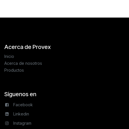
Acerca de Provex
Inicio
Acerca de nosotros
Productos
Síguenos en
Facebook
Linkedin
Instagram