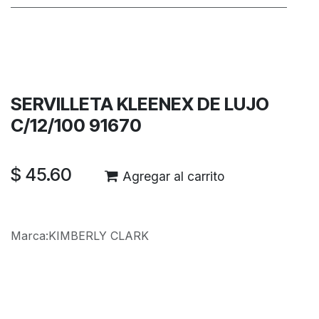
Términos y condiciones
Garantía de devolución de 30 días
Envío: 2-3 días laborales
SERVILLETA KLEENEX DE LUJO
C/12/100 91670
$
45.60
Agregar al carrito
Marca
:
KIMBERLY CLARK
Reseñas de los clientes