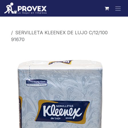
Ir al contenido
Productos
SERVILLETA KLEENEX DE LUJO C/12/100
91670