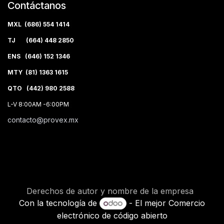
Contáctanos
MXL (686) 554 1414
TJ (664) 448 2850
ENS (646) 152 1346
MTY (81) 1363 1615
QTO (442) 980 2588
L-V 8:00AM -6:00PM
contacto@provex.mx
Derechos de autor y nombre de la empresa
Con la tecnología de
- El mejor
Comercio
electrónico de código abierto