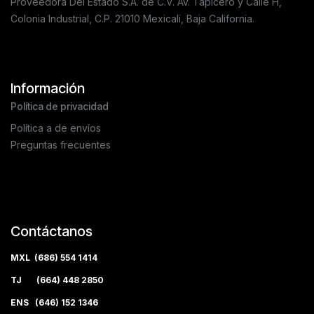
Proveedora Del Estado S.A. de C.V. Av. Tapicero y Calle H,
Colonia Industrial, C.P. 21010 Mexicali, Baja California.
Información
Política de privacidad
Política a de envíos
Preguntas frecuentes
Contáctanos
MXL (686) 554 1414
TJ (664) 448 2850
ENS (646) 152 1346