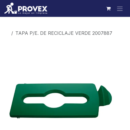
Ir al contenido
Productos
TAPA P/E. DE RECICLAJE VERDE 2007887