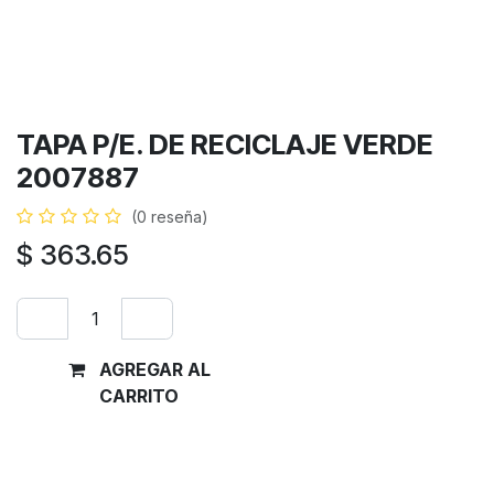
TAPA P/E. DE RECICLAJE VERDE
2007887
(0 reseña)
$
363.65
AGREGAR AL
Comprar
CARRITO
ahora
Términos y condiciones