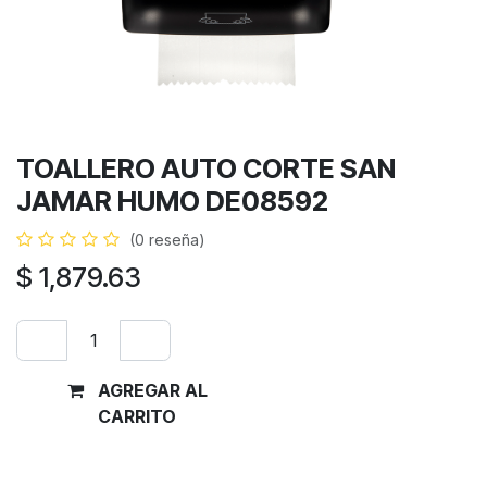
TOALLERO AUTO CORTE SAN
JAMAR HUMO DE08592
(0 reseña)
$
1,879.63
AGREGAR AL
Comprar
CARRITO
ahora