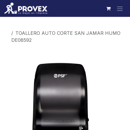
Ir al contenido
Productos
TOALLERO AUTO CORTE SAN JAMAR HUMO
DE08592