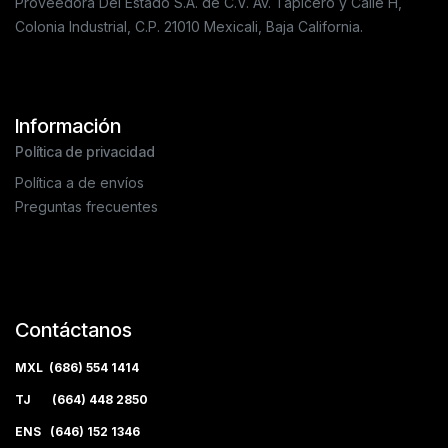
Proveedora Del Estado S.A. de C.V. Av. Tapicero y Calle H,
Colonia Industrial, C.P. 21010 Mexicali, Baja California.
Información
Política de privacidad
Política a de envíos
Preguntas frecuentes
Contáctanos
MXL (686) 554 1414
TJ (664) 448 2850
ENS (646) 152 1346