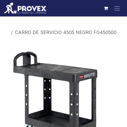
Ir al contenido
Productos
CARRO DE SERVICIO 4505 NEGRO FG450500