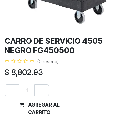
CARRO DE SERVICIO 4505
NEGRO FG450500
(0 reseña)
$
8,802.93
AGREGAR AL
Comprar
CARRITO
ahora
Términos y condiciones