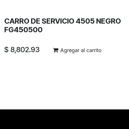
Garantía de devolución de 30 días
Envío: 2-3 días laborales
CARRO DE SERVICIO 4505 NEGRO
FG450500
$
8,802.93
Agregar al carrito
Reseñas de los clientes